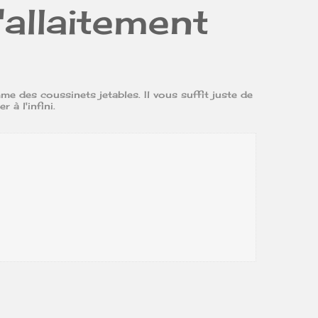
'allaitement
me des coussinets jetables. Il vous suffit juste de
r à l'infini.