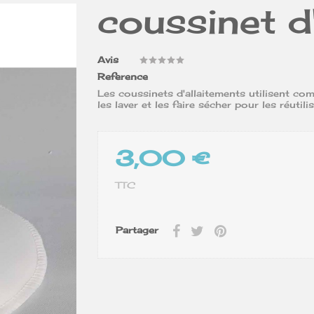
coussinet d
Avis
Reference
Les coussinets d'allaitements utilisent com
les laver et les faire sécher pour les réutilise
3,00 €
TTC
Partager