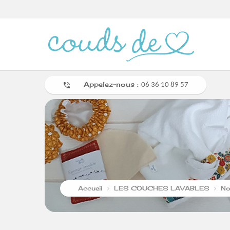
Appelez-nous :
phone_in_talk
06 36 10 89 57
Accueil
LES COUCHES LAVABLES
No