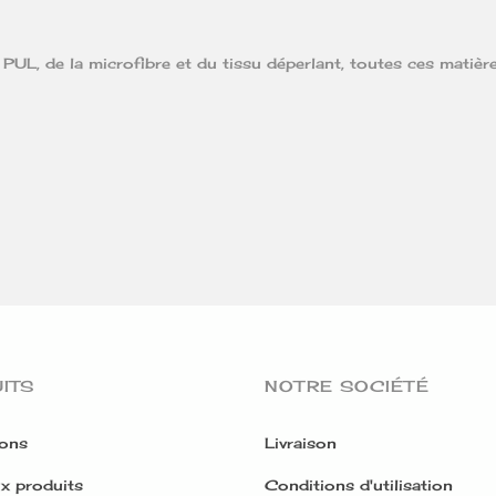
 PUL, de la microfibre et du tissu déperlant, toutes ces matiè
ITS
NOTRE SOCIÉTÉ
ons
Livraison
x produits
Conditions d'utilisation