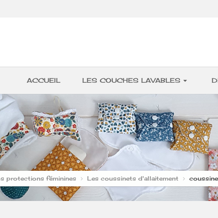
ACCUEIL
LES COUCHES LAVABLES
D
s protections féminines
Les coussinets d'allaitement
coussine