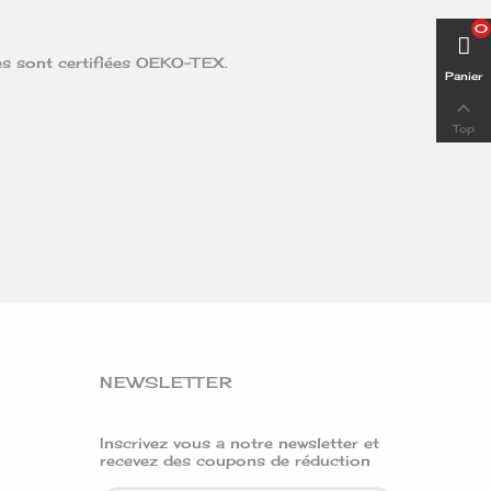
0
res sont certifiées OEKO-TEX.
Panier

Top
NEWSLETTER
Inscrivez vous a notre newsletter et
recevez des coupons de réduction